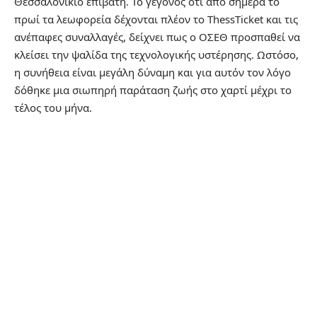
Θεσσαλονικιό επιβάτη. Το γεγονός ότι από σήμερα το
πρωί τα λεωφορεία δέχονται πλέον το
ThessTicket
και τις
ανέπαφες συναλλαγές, δείχνει πως ο ΟΣΕΘ προσπαθεί να
κλείσει την ψαλίδα της τεχνολογικής υστέρησης. Ωστόσο,
η συνήθεια είναι μεγάλη δύναμη και για αυτόν τον λόγο
δόθηκε μια σιωπηρή παράταση ζωής στο χαρτί μέχρι το
τέλος του μήνα.