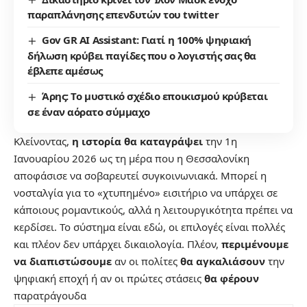
παραπλάνησης επενδυτών του twitter
Gov GR AI Assistant: Γιατί η 100% ψηφιακή
δήλωση κρύβει παγίδες που ο λογιστής σας θα
έβλεπε αμέσως
Άρης: Το μυστικό σχέδιο εποικισμού κρύβεται
σε έναν αόρατο σύμμαχο
Κλείνοντας,
η ιστορία θα καταγράψει
την 1η
Ιανουαρίου 2026 ως τη μέρα που η Θεσσαλονίκη
αποφάσισε να σοβαρευτεί συγκοινωνιακά. Μπορεί η
νοσταλγία για το «χτυπημένο» εισιτήριο να υπάρχει σε
κάποιους ρομαντικούς, αλλά η λειτουργικότητα πρέπει να
κερδίσει. Το σύστημα είναι εδώ, οι επιλογές είναι πολλές
και πλέον δεν υπάρχει δικαιολογία. Πλέον,
περιμένουμε
να διαπιστώσουμε
αν οι πολίτες
θα αγκαλιάσουν
την
ψηφιακή εποχή ή αν οι πρώτες στάσεις
θα φέρουν
παρατράγουδα