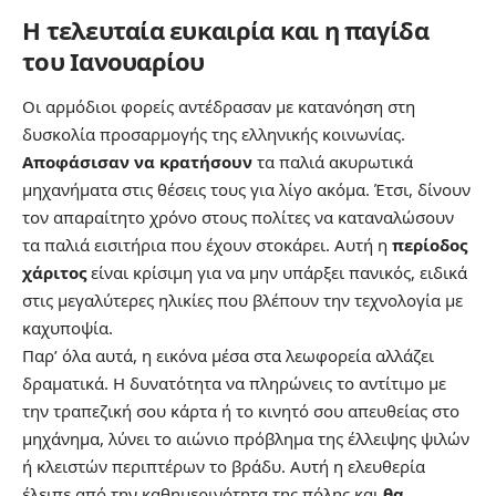
Η τελευταία ευκαιρία και η παγίδα
του Ιανουαρίου
Οι αρμόδιοι φορείς αντέδρασαν με κατανόηση στη
δυσκολία προσαρμογής της ελληνικής κοινωνίας.
Αποφάσισαν να κρατήσουν
τα παλιά ακυρωτικά
μηχανήματα στις θέσεις τους για λίγο ακόμα. Έτσι, δίνουν
τον απαραίτητο χρόνο στους πολίτες να καταναλώσουν
τα παλιά εισιτήρια που έχουν στοκάρει. Αυτή η
περίοδος
χάριτος
είναι κρίσιμη για να μην υπάρξει πανικός, ειδικά
στις μεγαλύτερες ηλικίες που βλέπουν την τεχνολογία με
καχυποψία.
Παρ’ όλα αυτά, η εικόνα μέσα στα λεωφορεία αλλάζει
δραματικά. Η δυνατότητα να πληρώνεις το αντίτιμο με
την τραπεζική σου κάρτα ή το κινητό σου απευθείας στο
μηχάνημα, λύνει το αιώνιο πρόβλημα της έλλειψης ψιλών
ή κλειστών περιπτέρων το βράδυ. Αυτή η ελευθερία
έλειπε από την καθημερινότητα της πόλης και
θα