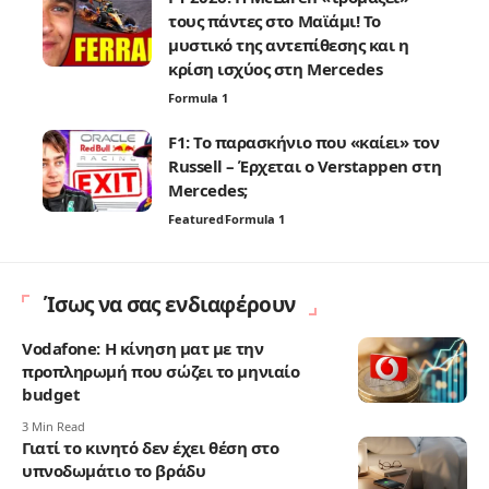
τους πάντες στο Μαϊάμι! Το
μυστικό της αντεπίθεσης και η
κρίση ισχύος στη Mercedes
Formula 1
F1: Το παρασκήνιο που «καίει» τον
Russell – Έρχεται ο Verstappen στη
Mercedes;
Featured
Formula 1
Ίσως να σας ενδιαφέρουν
Vodafone: Η κίνηση ματ με την
προπληρωμή που σώζει το μηνιαίο
budget
3 Min Read
Γιατί το κινητό δεν έχει θέση στο
υπνοδωμάτιο το βράδυ