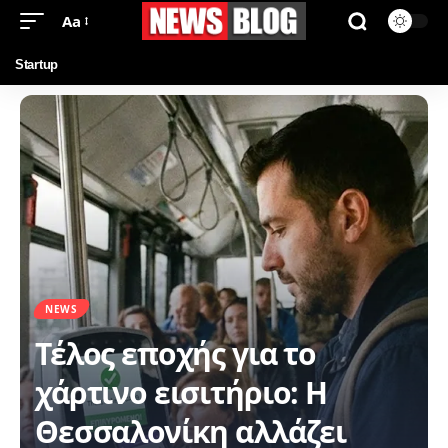
Aa
Startup
NEWS
Τέλος εποχής για το
χάρτινο εισιτήριο: Η
Θεσσαλονίκη αλλάζει