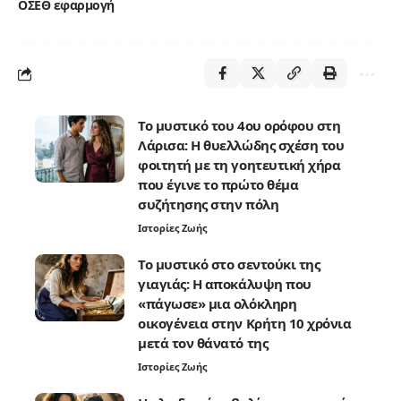
ΟΣΕΘ εφαρμογή
Το μυστικό του 4ου ορόφου στη
Λάρισα: Η θυελλώδης σχέση του
φοιτητή με τη γοητευτική χήρα
που έγινε το πρώτο θέμα
συζήτησης στην πόλη
Ιστορίες Ζωής
Το μυστικό στο σεντούκι της
γιαγιάς: Η αποκάλυψη που
«πάγωσε» μια ολόκληρη
οικογένεια στην Κρήτη 10 χρόνια
μετά τον θάνατό της
Ιστορίες Ζωής