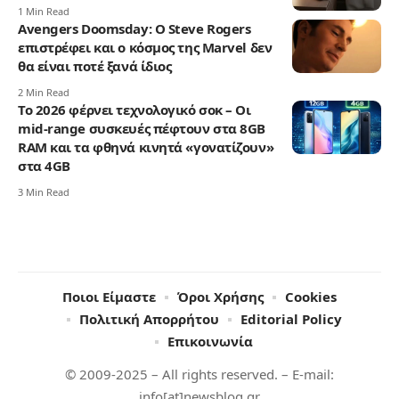
1 Min Read
Avengers Doomsday: Ο Steve Rogers
επιστρέφει και ο κόσμος της Marvel δεν
θα είναι ποτέ ξανά ίδιος
2 Min Read
Το 2026 φέρνει τεχνολογικό σοκ – Οι
mid-range συσκευές πέφτουν στα 8GB
RAM και τα φθηνά κινητά «γονατίζουν»
στα 4GB
3 Min Read
Ποιοι Είμαστε
Όροι Χρήσης
Cookies
Πολιτική Απορρήτου
Editorial Policy
Επικοινωνία
© 2009-2025 – All rights reserved. – E-mail:
info[at]newsblog.gr