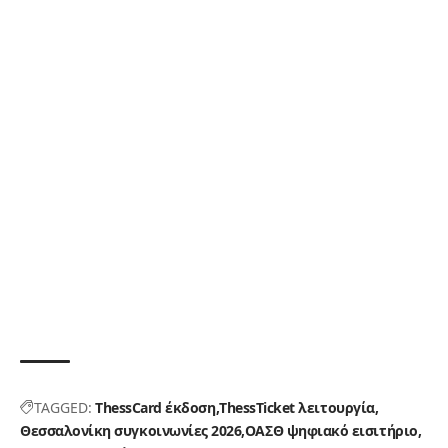
TAGGED:
ThessCard έκδοση
ThessTicket λειτουργία
Θεσσαλονίκη συγκοινωνίες 2026
ΟΑΣΘ ψηφιακό εισιτήριο