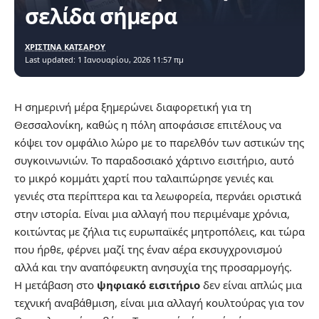
σελίδα σήμερα
ΧΡΙΣΤΙΝΑ ΚΑΤΣΑΡΟΥ
Last updated: 1 Ιανουαρίου, 2026 11:57 πμ
Η σημερινή μέρα ξημερώνει διαφορετική για τη
Θεσσαλονίκη, καθώς η πόλη αποφάσισε επιτέλους να
κόψει τον ομφάλιο λώρο με το παρελθόν των αστικών της
συγκοινωνιών. Το παραδοσιακό χάρτινο εισιτήριο, αυτό
το μικρό κομμάτι χαρτί που ταλαιπώρησε γενιές και
γενιές στα περίπτερα και τα λεωφορεία, περνάει οριστικά
στην ιστορία. Είναι μια αλλαγή που περιμέναμε χρόνια,
κοιτώντας με ζήλια τις ευρωπαϊκές μητροπόλεις, και τώρα
που ήρθε, φέρνει μαζί της έναν αέρα εκσυγχρονισμού
αλλά και την αναπόφευκτη ανησυχία της προσαρμογής.
Η μετάβαση στο
ψηφιακό εισιτήριο
δεν είναι απλώς μια
τεχνική αναβάθμιση, είναι μια αλλαγή κουλτούρας για τον