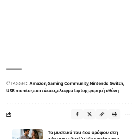
TAGGED:
Amazon
Gaming Community
Nintendo Switch
USB monitor
εκπτώσεις
ελαφρύ laptop
φορητή οθόνη
Το μυστικό του 4ου ορόφου στη