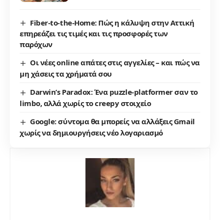
Fiber-to-the-Home: Πώς η κάλυψη στην Αττική
επηρεάζει τις τιμές και τις προσφορές των
παρόχων
Οι νέες online απάτες στις αγγελίες – και πώς να
μη χάσεις τα χρήματά σου
Darwin’s Paradox: Ένα puzzle-platformer σαν το
limbo, αλλά χωρίς το creepy στοιχείο
Google: σύντομα θα μπορείς να αλλάξεις Gmail
χωρίς να δημιουργήσεις νέο λογαριασμό