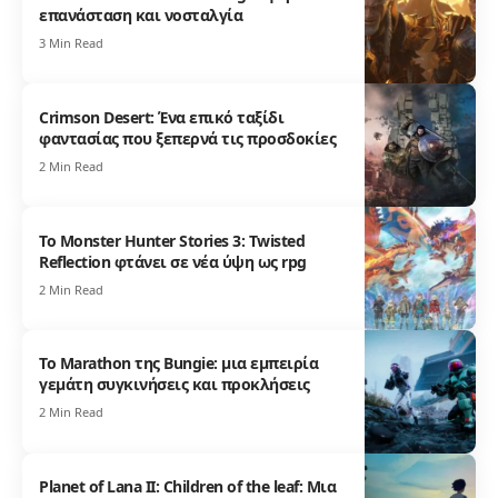
επανάσταση και νοσταλγία
3 Min Read
Crimson Desert: Ένα επικό ταξίδι
φαντασίας που ξεπερνά τις προσδοκίες
2 Min Read
Το Monster Hunter Stories 3: Twisted
Reflection φτάνει σε νέα ύψη ως rpg
2 Min Read
Το Marathon της Bungie: μια εμπειρία
γεμάτη συγκινήσεις και προκλήσεις
2 Min Read
Planet of Lana II: Children of the leaf: Μια