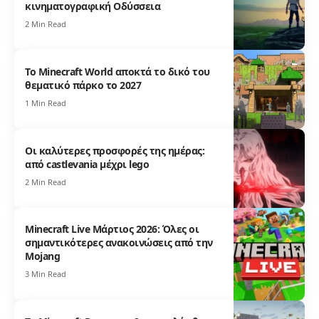
κινηματογραφική Οδύσσεια
2 Min Read
Το Minecraft World αποκτά το δικό του
θεματικό πάρκο το 2027
1 Min Read
Οι καλύτερες προσφορές της ημέρας:
από castlevania μέχρι lego
2 Min Read
Minecraft Live Μάρτιος 2026: Όλες οι
σημαντικότερες ανακοινώσεις από την
Mojang
3 Min Read