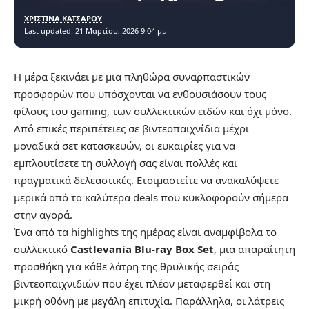
ΧΡΙΣΤΙΝΑ ΚΑΤΣΑΡΟΥ
Last updated: 21 Μαρτίου, 2026 9:04 μμ
Η μέρα ξεκινάει με μια πληθώρα συναρπαστικών
προσφορών που υπόσχονται να ενθουσιάσουν τους
φίλους του gaming, των συλλεκτικών ειδών και όχι μόνο.
Από επικές περιπέτειες σε βιντεοπαιχνίδια μέχρι
μοναδικά σετ κατασκευών, οι ευκαιρίες για να
εμπλουτίσετε τη συλλογή σας είναι πολλές και
πραγματικά δελεαστικές. Ετοιμαστείτε να ανακαλύψετε
μερικά από τα καλύτερα deals που κυκλοφορούν σήμερα
στην αγορά.
Ένα από τα highlights της ημέρας είναι αναμφίβολα το
συλλεκτικό
Castlevania Blu-ray Box Set
, μια απαραίτητη
προσθήκη για κάθε λάτρη της θρυλικής σειράς
βιντεοπαιχνιδιών που έχει πλέον μεταφερθεί και στη
μικρή οθόνη με μεγάλη επιτυχία. Παράλληλα, οι λάτρεις