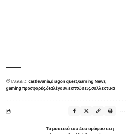
TAGGED:
castlevania
dragon quest
Gaming News
gaming προσφορές
διαλέγουν
εκπτώσεις
συλλεκτικά
Το μυστικό του 4ου ορόφου στη