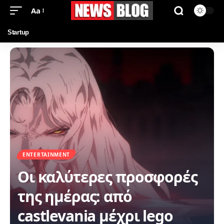
Aa
Startup
ENTERTAINMENT
Οι καλύτερες προσφορές
της ημέρας: από
castlevania μέχρι lego