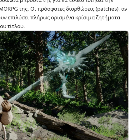
MORPG της. Οι πρόσφατες διορθώσεις (patches), αν
χουν επιλύσει πλήρως ορισμένα κρίσιμα ζητήματα
ου τίτλου.