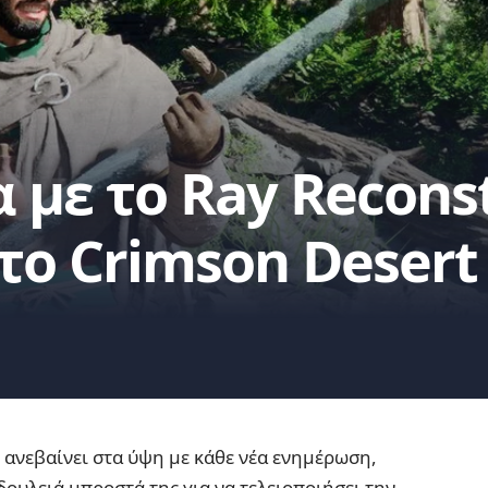
με το Ray Reconst
το Crimson Deser
ανεβαίνει στα ύψη με κάθε νέα ενημέρωση,
δουλειά μπροστά της για να τελειοποιήσει την