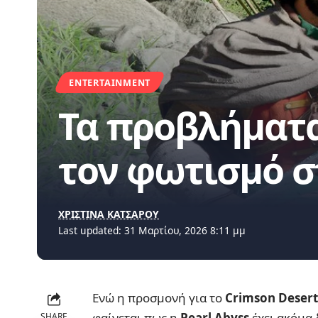
ENTERTAINMENT
Τα προβλήματα 
τον φωτισμό σ
ΧΡΙΣΤΙΝΑ ΚΑΤΣΑΡΟΥ
Last updated: 31 Μαρτίου, 2026 8:11 μμ
Ενώ η προσμονή για το
Crimson Desert
φαίνεται πως η
Pearl Abyss
έχει ακόμα 
SHARE