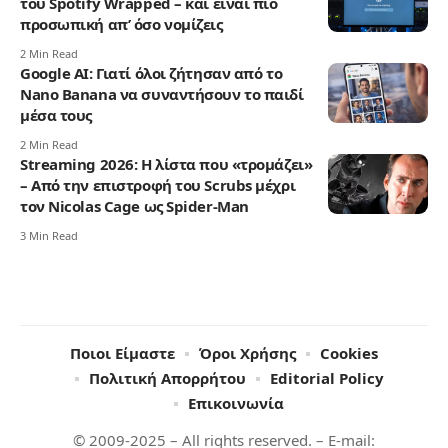
του Spotify Wrapped – και είναι πιο
προσωπική απ’ όσο νομίζεις
2 Min Read
Google AI: Γιατί όλοι ζήτησαν από το
Nano Banana να συναντήσουν το παιδί
μέσα τους
2 Min Read
Streaming 2026: Η λίστα που «τρομάζει»
– Από την επιστροφή του Scrubs μέχρι
τον Nicolas Cage ως Spider-Man
3 Min Read
Ποιοι Είμαστε
Όροι Χρήσης
Cookies
Πολιτική Απορρήτου
Editorial Policy
Επικοινωνία
© 2009-2025 – All rights reserved. – E-mail: