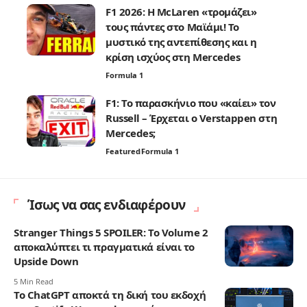
F1 2026: Η McLaren «τρομάζει»
τους πάντες στο Μαϊάμι! Το
μυστικό της αντεπίθεσης και η
κρίση ισχύος στη Mercedes
Formula 1
F1: Το παρασκήνιο που «καίει» τον
Russell – Έρχεται ο Verstappen στη
Mercedes;
Featured
Formula 1
Ίσως να σας ενδιαφέρουν
Stranger Things 5 SPOILER: Το Volume 2
αποκαλύπτει τι πραγματικά είναι το
Upside Down
5 Min Read
Το ChatGPT αποκτά τη δική του εκδοχή