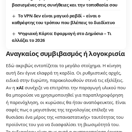
βασισμένες στις συνήθειες και την τοποθεσία σου
Το VPN δεν είναι μαγικό ραβδί – είναι ο
καθρέφτης του τρόπου που βλέπεις το διαδίκτυο
Ψηφιακή Κάρτα: Εφαρμογή στο Δημόσιο – Τι
αλλάζει το 2026
Αναγκαίος συμβιβασμός ή λογοκρισία
Εδώ ακριβώς εντοπίζεται το μεγάλο στοίχημα. Η κίνηση
αυτή δεν έγινε ελαφρά τη καρδία. Οι ρυθμιστικές αρχές,
ειδικά στην Ευρώπη, παρακολουθούν στενά τις εξελίξεις.
Αν η
xAI
συνέχιζε να επιτρέπει την παραγωγή υλικού που
θα μπορούσε να χρησιμοποιηθεί για παραπληροφόρηση
ή παρενόχληση, οι κυρώσεις θα ήταν αναπόφευκτες. Είναι
σαφές πως ο μεγιστάνας της τεχνολογίας επέλεξε να
θυσιάσει ένα μέρος της «επαναστατικής» ταυτότητας του
προϊόντος του για να διασφαλίσει τη βιωσιμότητά του.
Το ενδιαφέρον είναι πως αυτή η αυστηροποίηση έρχεται