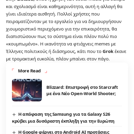
και σχολιασμό είναι καθημερινότητα, αυτή η αλλαγή θα
γίνει ιδιαίτερα αισθητή. Πολλοί χρήστες που
πειραματίζονταν με το εργαλείο για να δημιουργήσουν
χιουμοριστικό περιεχόμενο για την επικαιρότητα, θα
διαπιστώσουν πως το σύστημα είναι πλέον πολύ πιο
«κουμπωμένο». Η ικανότητα να φτιάχνεις memes με
Έλληνες πολιτικούς ή διάσημους, κάτι που το
Grok
έκανε
με τρομακτική ευκολία, πλέον μπαίνει στον πάγο.
More Read
Blizzard: Επιστροφή στο Starcraft
με ένα Νέο Open-World Shooter;
Η απόφαση της Samsung για τα Galaxy S26
κρύβει μια δυσάρεστη έκπληξη για την Ευρώπη
Η Google φέρνει στο Android AI προτάσεις