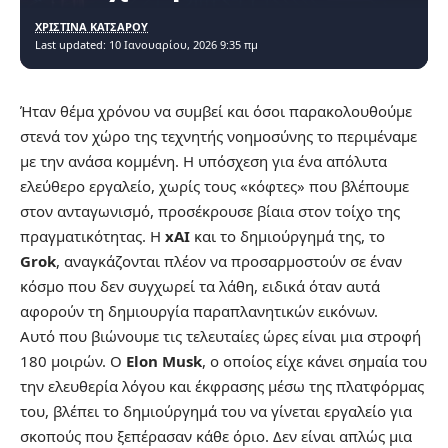
ΧΡΙΣΤΙΝΑ ΚΑΤΣΑΡΟΥ
Last updated: 10 Ιανουαρίου, 2026 9:35 πμ
Ήταν θέμα χρόνου να συμβεί και όσοι παρακολουθούμε
στενά τον χώρο της τεχνητής νοημοσύνης το περιμέναμε
με την ανάσα κομμένη. Η υπόσχεση για ένα απόλυτα
ελεύθερο εργαλείο, χωρίς τους «κόφτες» που βλέπουμε
στον ανταγωνισμό, προσέκρουσε βίαια στον τοίχο της
πραγματικότητας. Η
xAI
και το δημιούργημά της, το
Grok
, αναγκάζονται πλέον να προσαρμοστούν σε έναν
κόσμο που δεν συγχωρεί τα λάθη, ειδικά όταν αυτά
αφορούν τη δημιουργία παραπλανητικών εικόνων.
Αυτό που βιώνουμε τις τελευταίες ώρες είναι μια στροφή
180 μοιρών. Ο
Elon Musk
, ο οποίος είχε κάνει σημαία του
την ελευθερία λόγου και έκφρασης μέσω της πλατφόρμας
του, βλέπει το δημιούργημά του να γίνεται εργαλείο για
σκοπούς που ξεπέρασαν κάθε όριο. Δεν είναι απλώς μια