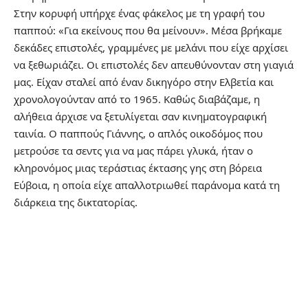
Στην κορυφή υπήρχε ένας φάκελος με τη γραφή του
παππού: «Για εκείνους που θα μείνουν». Μέσα βρήκαμε
δεκάδες επιστολές, γραμμένες με μελάνι που είχε αρχίσει
να ξεθωριάζει. Οι επιστολές δεν απευθύνονταν στη γιαγιά
μας. Είχαν σταλεί από έναν δικηγόρο στην Ελβετία και
χρονολογούνταν από το 1965. Καθώς διαβάζαμε, η
αλήθεια άρχισε να ξετυλίγεται σαν κινηματογραφική
ταινία. Ο παππούς Γιάννης, ο απλός οικοδόμος που
μετρούσε τα σεντς για να μας πάρει γλυκά, ήταν ο
κληρονόμος μιας τεράστιας έκτασης γης στη βόρεια
Εύβοια, η οποία είχε απαλλοτριωθεί παράνομα κατά τη
διάρκεια της δικτατορίας.