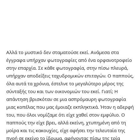
Αλλά το μυστικό δεν σταματούσε εκεί. Ανάμεσα στα
έγγραφα υπήρχαν φωτογραφίες από ένα ορφανοτροφείο
στην επαρχία. Σε κάθε φωτογραφία, στην πίσω πλευρά,
υπήρχαν αποδείξεις ταχυδρομικών επιταγών. Ο παππούς,
όλα αυτά τα χρόνια, έστελνε το μεγαλύτερο μέρος της
σύνταξής του και των οικονομιών του εκεί. Γιατί; Η
απάντηση βρισκόταν σε μια ασπρόμαυρη φωτογραφία
μιας κοπέλας που μας έμοιαζε εκπληκτικά. Ήταν η αδερφή
του, που όλοι νομίζαμε ότι είχε χαθεί στον εμφύλιο. Ο
παππούς την είχε βρει, αλλά εκείνη, χτυπημένη από τη
μοίρα και τις κακουχίες, είχε αφήσει την τελευταία της
πνοή σε εκείνο το ίδρυμα, αφήνοντας πίσω της τρία