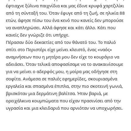
έφτιαχνε ξύλινα παιχνίδια και μας έδινε κρυφά χαρτζιλίκι
από τη σύνταξή του. Όταν έφυγε από τη ζωή, σε ηλικία 88
ετών, άφησε πίσω του ένα κενό που κανείς δεν μπορούσε
να αναπληρώσει. Αλλά άφησε και κάτι άλλο. Κάτι που
κανείς δεν γνώριζε ότι υπήρχε.
Πέρασαν δύο δεκαετίες από τον θάνατό του. Το παλιό
σπίτι στο Περιστέρι είχε μείνει κλειστό, ένας «ναός»
αναμνήσεων που η μητέρα μου δεν είχε το κουράγιο να
αδειάσει. Όταν τελικά αποφασίσαμε να το ανακαινίσουμε
για να μείνει ο αδερφός μου, η μοίρα μας οδήγησε στη
σοφίτα. Ανάμεσα σε παλιές εφημερίδες, σκουριασμένα
εργαλεία και σπασμένα έπιπλα, στην πιο σκοτεινή γωνιά,
βρισκόταν μια δερμάτινη βαλίτσα. Ήταν βαριά, με
ορειχάλκινα κουμπώματα που είχαν πρασινίσει από την
υγρασία και μια κλειδαριά που αρνιόταν να υποχωρήσει.