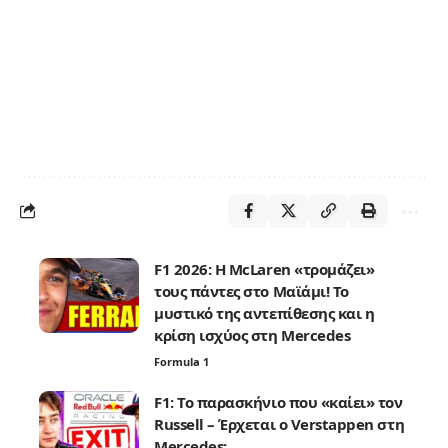
F1 2026: Η McLaren «τρομάζει»
τους πάντες στο Μαϊάμι! Το
μυστικό της αντεπίθεσης και η
κρίση ισχύος στη Mercedes
Formula 1
F1: Το παρασκήνιο που «καίει» τον
Russell – Έρχεται ο Verstappen στη
Mercedes;