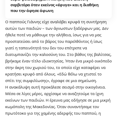
σερβιτόρα όταν εκείνος «έφυγε» και η διαθήκη
που την άφησε άφωνη
Ο παππούς Γιάννης είχε αναλάβει κρυφά τη συντήρηση
αυτών των παιδιών – των άγνωστων ξαδέρφων μας. Δεν
ήθελε ποτέ να μάθουμε την αλήθεια, ίσως για να μας
προστατεύσει από το βάρος του παρελθόντος ή ίσως
γιατί η ταπεινότητά του δεν του επέτρεπε να
διατυμπανίζει την καλοσύνη του. Στο βάθος της βαλίτσας,
βρήκαμε έναν τίτλο ιδιοκτησίας. Ήταν ένα μικρό οικόπεδο
στην άκρη του χωριού του, το οποίο είχε καταφέρει να
κρατήσει κρυφό από όλους. «Εδώ θέλω να χτιστεί το
σπίτι της συμφιλίωσης», έγραφε σε μια σημείωση.
Η ανακάλυψη αυτή προκάλεσε σεισμό στην οικογένεια.
Μέσα σε λίγες μέρες, αρχίσαμε να αναζητούμε τα ίχνη
εκείνων των παιδιών. Η έρευνα μας οδήγησε σε μια μικρή
κωμόπολη της Μακεδονίας. Όταν συναντήσαμε τον
πρωτότοκο γιο της χαμένης αδερφής του παππού, η