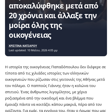
αποκαλύφθηκε μετά από
20 χρόνια και άλλαξε την
μοίρα όλης της
οικογένειας
ΧΡΙΣΤΙΝΑ ΚΑΤΣΑΡΟΥ
Last updated: 10 Μαΐου, 2026 4:05 μμ
Η ιστορία της οικογένειας Παπαδόπουλου δεν διέφερε σε
τίποτα από τις χιλιάδες ιστορίες των ελληνικών
οικογενειών που ρίζωσαν στις γειτονιές της Αθήνας μετά
τον πόλεμο. Ο παππούς Γιάννης ήταν η κολώνα του
σπιτιού. Ένας άνθρωπος λιγομίλητος, με χέρια
ροζιασμένα από την οικοδομή και ένα βλέμμα που
έμοιαζε πάντα να κοιτάζει κάπου μακριά, πέρα από τον
ορίζοντα. Για εμάς, τα εγγόνια του, ήταν ο ήρωας που μας