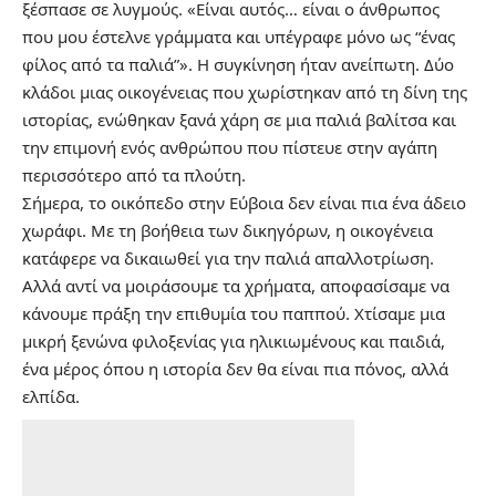
ξέσπασε σε λυγμούς. «Είναι αυτός… είναι ο άνθρωπος
που μου έστελνε γράμματα και υπέγραφε μόνο ως “ένας
φίλος από τα παλιά”». Η συγκίνηση ήταν ανείπωτη. Δύο
κλάδοι μιας οικογένειας που χωρίστηκαν από τη δίνη της
ιστορίας, ενώθηκαν ξανά χάρη σε μια παλιά βαλίτσα και
την επιμονή ενός ανθρώπου που πίστευε στην αγάπη
περισσότερο από τα πλούτη.
Σήμερα, το οικόπεδο στην Εύβοια δεν είναι πια ένα άδειο
χωράφι. Με τη βοήθεια των δικηγόρων, η οικογένεια
κατάφερε να δικαιωθεί για την παλιά απαλλοτρίωση.
Αλλά αντί να μοιράσουμε τα χρήματα, αποφασίσαμε να
κάνουμε πράξη την επιθυμία του παππού. Χτίσαμε μια
μικρή ξενώνα φιλοξενίας για ηλικιωμένους και παιδιά,
ένα μέρος όπου η ιστορία δεν θα είναι πια πόνος, αλλά
ελπίδα.