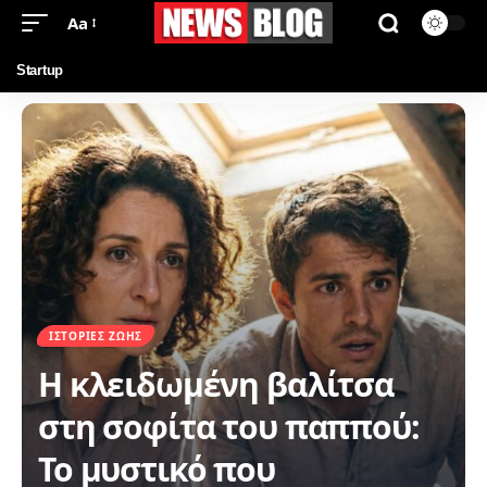
Aa
Startup
ΙΣΤΟΡΊΕΣ ΖΩΉΣ
Η κλειδωμένη βαλίτσα
στη σοφίτα του παππού:
Το μυστικό που