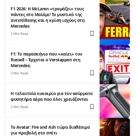
F1 2026: Η McLaren «τρομάζει» τους
πάντες στο Μαϊάμι! Το μυστικό της
αντεπίθεσης και η κρίση ισχύος στη
Mercedes
3 Min Read
F1: Το παρασκήνιο που «καίει» τον
Russell – Έρχεται ο Verstappen στη
Mercedes;
3 Min Read
Η τελευταία ευκαιρία για τον ασύρματο
φυσητήρα αέρα που όλοι χρειάζονται
2 Min Read
Το Avatar: Fire and Ash τώρα διαθέσιμο
για προβολή στο σπίτι