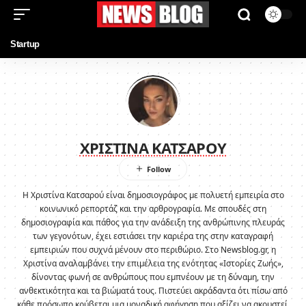
Startup
ΧΡΙΣΤΙΝΑ ΚΑΤΣΑΡΟΥ
Η Χριστίνα Κατσαρού είναι δημοσιογράφος με πολυετή εμπειρία στο
κοινωνικό ρεπορτάζ και την αρθρογραφία. Με σπουδές στη
δημοσιογραφία και πάθος για την ανάδειξη της ανθρώπινης πλευράς
των γεγονότων, έχει εστιάσει την καριέρα της στην καταγραφή
εμπειριών που συχνά μένουν στο περιθώριο. Στο Newsblog.gr, η
Χριστίνα αναλαμβάνει την επιμέλεια της ενότητας «Ιστορίες Ζωής»,
δίνοντας φωνή σε ανθρώπους που εμπνέουν με τη δύναμη, την
ανθεκτικότητα και τα βιώματά τους. Πιστεύει ακράδαντα ότι πίσω από
κάθε πρόσωπο κρύβεται μια μοναδική αφήγηση που αξίζει να ακουστεί,