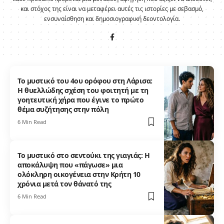
και στόχος της είναι να μεταφέρει αυτές τις ιστορίες με σεβασμό,
ενσυναίσθηση και δημοσιογραφική δεοντολογία.
Το μυστικό του 4ου ορόφου στη Λάρισα:
Η θυελλώδης σχέση του φοιτητή με τη
γοητευτική χήρα που έγινε το πρώτο
θέμα συζήτησης στην πόλη
6 Min Read
Το μυστικό στο σεντούκι της γιαγιάς: Η
αποκάλυψη που «πάγωσε» μια
ολόκληρη οικογένεια στην Κρήτη 10
χρόνια μετά τον θάνατό της
6 Min Read