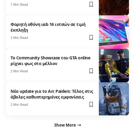
1 Min Read
Φορητή οθόνη usb 16 ιντσών σε τιμή
έκπληξη
2 Min Read
Το Community Showcase του GTA online
ρίχνει φως στο μέλλον
2 Min Read
Νέο update για το Αrc Ρaiders: Tέλος στις
άβολες καθυστερημένες εμφανίσεις
2 Min Read
Show More