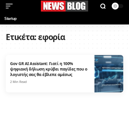
Startup
Ετικέτα:
εφορία
Gov GR AI Assistant: Γιατί η 100%
ψηφιακή δήλωση κρύβει παγίδες που ο
λογιστής σας θα έβλεπε αμέσως
2 Min Read