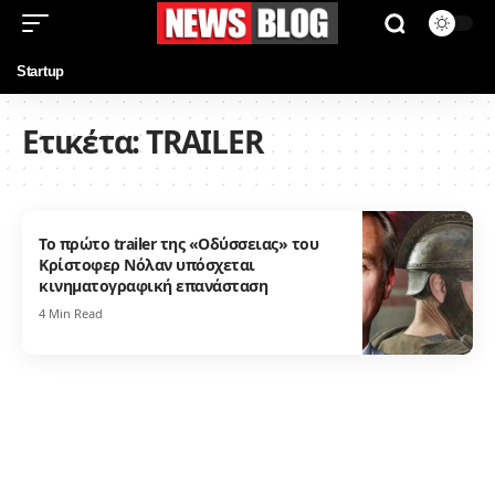
Startup
Ετικέτα:
TRAILER
Το πρώτο trailer της «Οδύσσειας» του
Κρίστοφερ Νόλαν υπόσχεται
κινηματογραφική επανάσταση
4 Min Read