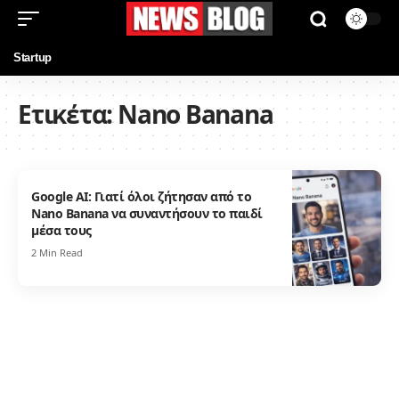
Startup
Ετικέτα:
Nano Banana
Google AI: Γιατί όλοι ζήτησαν από το
Nano Banana να συναντήσουν το παιδί
μέσα τους
2 Min Read