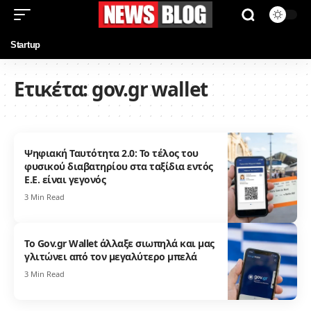
Startup
Ετικέτα:
gov.gr wallet
Ψηφιακή Ταυτότητα 2.0: Το τέλος του
φυσικού διαβατηρίου στα ταξίδια εντός
Ε.Ε. είναι γεγονός
3 Min Read
Το Gov.gr Wallet άλλαξε σιωπηλά και μας
γλιτώνει από τον μεγαλύτερο μπελά
3 Min Read