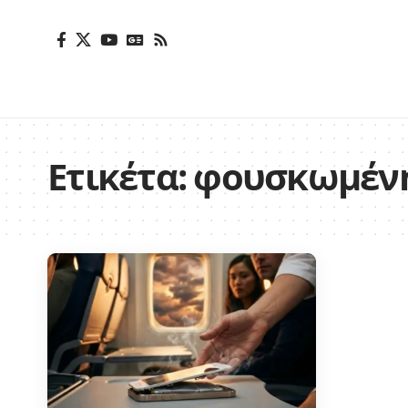
Ετικέτα:
φουσκωμένη