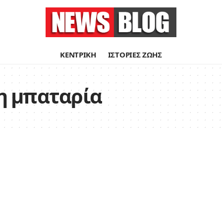
ΚΕΝΤΡΙΚΗ
ΙΣΤΟΡΙΕΣ ΖΩΗΣ
 μπαταρία