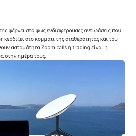
σης φέρνει στο φως ενδιαφέρουσες αντιφάσεις που
er κερδίζει στο κομμάτι της σταθερότητας και του
νουν ασταμάτητα Zoom calls ή trading είναι η
α στην ημέρα τους.