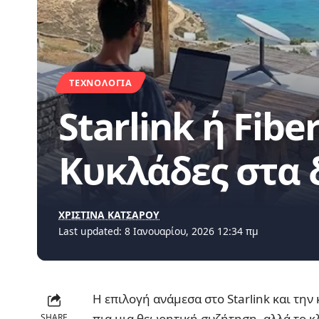
ΤΕΧΝΟΛΟΓΊΑ
Starlink ή Fibe
Κυκλάδες στα δ
ΧΡΙΣΤΙΝΑ ΚΑΤΣΑΡΟΥ
Last updated: 8 Ιανουαρίου, 2026 12:34 πμ
Η επιλογή ανάμεσα στο Starlink και την 
πια μια θεωρητική συζήτηση, αλλά το κλ
SHARE