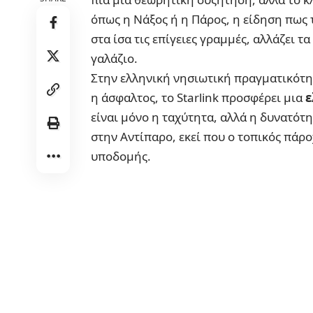
όπως η Νάξος ή η Πάρος, η είδηση πως 
στα ίσα τις επίγειες γραμμές, αλλάζει τ
γαλάζιο.
Στην ελληνική νησιωτική πραγματικότητ
η άσφαλτος, το Starlink προσφέρει μια
ε
είναι μόνο η ταχύτητα, αλλά η δυνατότ
στην Αντίπαρο, εκεί που ο τοπικός πάρ
υποδομής.