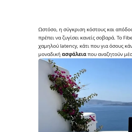
Ωστόσο, η σύγκριση κόστους και απόδο
πρέπει να ζυγίσει κανείς σοβαρά. Το Fib
χαμηλού latency, κάτι που για όσους κά
μοναδική
ασφάλεια
που αναζητούν μέσ