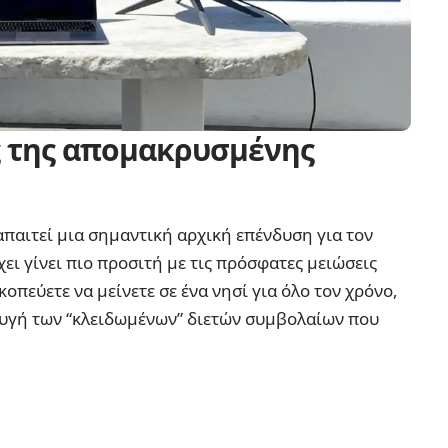
ς της απομακρυσμένης
απαιτεί μια σημαντική αρχική επένδυση για τον
ει γίνει πιο προσιτή με τις πρόσφατες μειώσεις
κοπεύετε να μείνετε σε ένα νησί για όλο τον χρόνο,
υγή των “κλειδωμένων” διετών συμβολαίων που