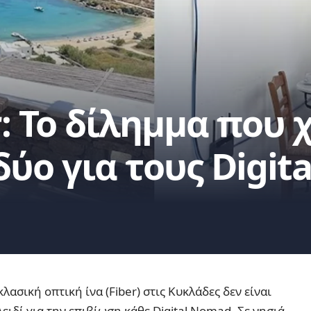
r: Το δίλημμα που 
ύο για τους Digit
κλασική οπτική ίνα (Fiber) στις Κυκλάδες δεν είναι
ειδί για την επιβίωση κάθε Digital Nomad. Σε νησιά