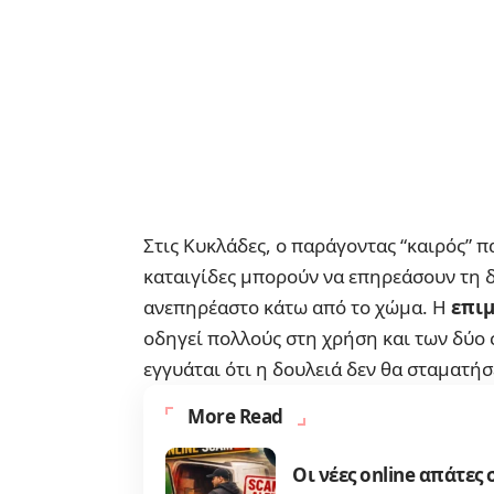
Στις Κυκλάδες, ο παράγοντας “καιρός” πα
καταιγίδες μπορούν να επηρεάσουν τη 
ανεπηρέαστο κάτω από το χώμα. Η
επι
οδηγεί πολλούς στη χρήση και των δύο
εγγυάται ότι η δουλειά δεν θα σταματήσ
More Read
Οι νέες online απάτες 