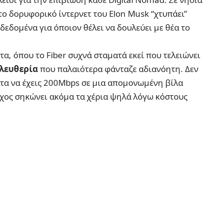
το δορυφορικό ίντερνετ του Elon Musk “χτυπάει”
α δεδομένα για όποιον θέλει να δουλεύει με θέα το
α, όπου το Fiber συχνά σταματά εκεί που τελειώνει
λευθερία
που παλαιότερα φάνταζε αδιανόητη. Δεν
ητα να έχεις 200Mbps σε μια απομονωμένη βίλα
οχος σηκώνει ακόμα τα χέρια ψηλά λόγω κόστους