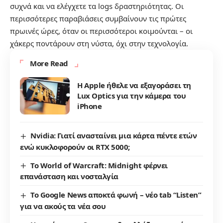
συχνά και να ελέγχετε τα logs δραστηριότητας. Οι
περισσότερες παραβιάσεις συμβαίνουν τις πρώτες
πρωινές ώρες, όταν οι περισσότεροι κοιμούνται – οι
χάκερς ποντάρουν στη νύστα, όχι στην τεχνολογία.
More Read
Η Apple ήθελε να εξαγοράσει τη
Lux Optics για την κάμερα του
iPhone
Nvidia: Γιατί ανασταίνει μια κάρτα πέντε ετών
ενώ κυκλοφορούν οι RTX 5000;
Το World of Warcraft: Μidnight φέρνει
επανάσταση και νοσταλγία
Το Google News αποκτά φωνή – νέο tab “Listen”
για να ακούς τα νέα σου