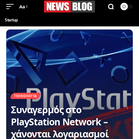
Aa
Startup
ΤΕΧΝΟΛΟΓΊΑ
Συναγερμός στο
PlayStation Network –
χάνονται λογαριασμοί