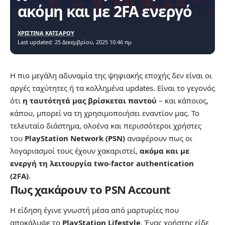
ακόμη και με 2FA ενεργό
ΧΡΙΣΤΙΝΑ ΚΑΤΣΑΡΟΥ
Last updated: 25 Δεκεμβρίου, 2025 10:46 πμ
Η πιο μεγάλη αδυναμία της ψηφιακής εποχής δεν είναι οι
αργές ταχύτητες ή τα κολλημένα updates. Είναι το γεγονός
ότι
η ταυτότητά μας βρίσκεται παντού
– και κάποιος,
κάπου, μπορεί να τη χρησιμοποιήσει εναντίον μας. Το
τελευταίο διάστημα, ολοένα και περισσότεροι χρήστες
του
PlayStation Network (PSN)
αναφέρουν πως οι
λογαριασμοί τους έχουν χακαριστεί,
ακόμα και με
ενεργή τη λειτουργία two-factor authentication
(2FA)
.
Πως χακάρουν το PSN Account
Η είδηση έγινε γνωστή μέσα από μαρτυρίες που
αποκάλυψε το
PlayStation Lifestyle
. Ένας χρήστης είδε