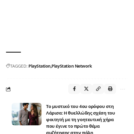
TAGGED:
PlayStation
PlayStation Network
Το μυστικό του 4ου ορόφου στη
Λάρισα: Η θυελλώδης σχέση του
φοιτητή με τη γοητευτική χήρα
που έγινε το πρώτο θέμα
συζήτησης στην πόλη