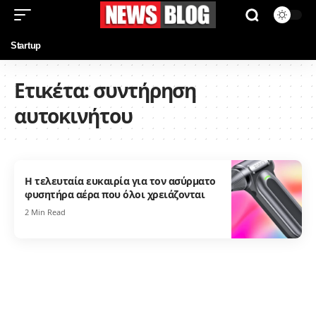
Startup
Ετικέτα:
συντήρηση
αυτοκινήτου
Η τελευταία ευκαιρία για τον ασύρματο
φυσητήρα αέρα που όλοι χρειάζονται
2 Min Read