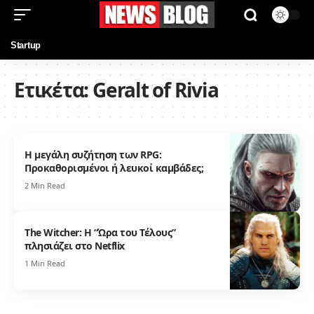
Startup
Ετικέτα:
Geralt of Rivia
Η μεγάλη συζήτηση των RPG:
Προκαθορισμένοι ή λευκοί καμβάδες;
2 Min Read
The Witcher: Η “Ώρα του Τέλους”
πλησιάζει στο Netflix
1 Min Read