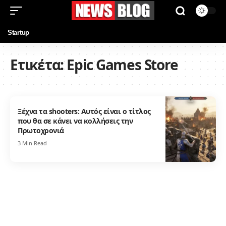
Startup
Ετικέτα:
Epic Games Store
Ξέχνα τα shooters: Αυτός είναι ο τίτλος
που θα σε κάνει να κολλήσεις την
Πρωτοχρονιά
3 Min Read