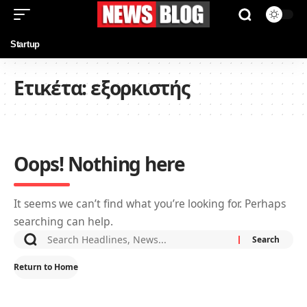
Startup
Ετικέτα:
εξορκιστής
Oops! Nothing here
It seems we can’t find what you’re looking for. Perhaps
searching can help.
Return to Home